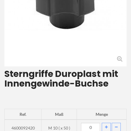
Sterngriffe Duroplast mit
Innengewinde-Buchse
Ref.
Maß
Menge
4600092420
M 10 ( x 50 )