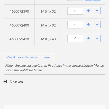
4600092390
M 5 ( x 32 )
4600092400
M 6 ( x 32 )
4600092410
M 8 ( x 40 )
Fügen Sie alle ausgewählten Produkte in der ausgewählten Menge
Ihrer Auswahlliste hinzu.
Drucken