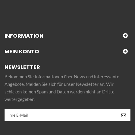
INFORMATION
MEIN KONTO
NEWSLETTER
Bekommen Sie Informationen über News und interessante
Angebote. Melden Sie sich für unser Newsletter an. Wir
schicken keinen Spam und Daten werden nicht an Dritte
weitergegeben.