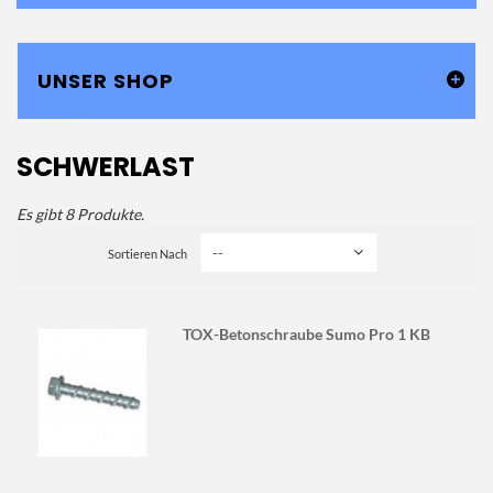
UNSER SHOP
SCHWERLAST
Es gibt 8 Produkte.
Sortieren Nach
TOX-Betonschraube Sumo Pro 1 KB