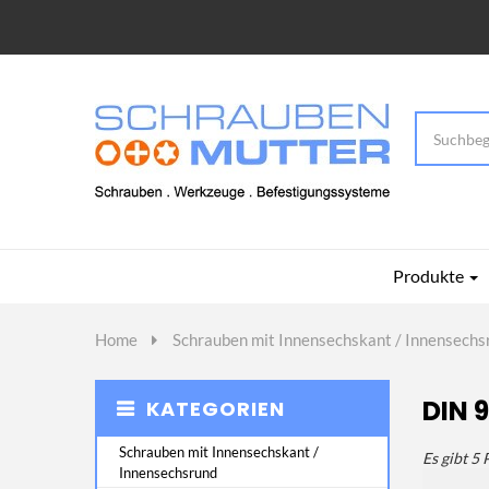
Produkte
Home
>
Schrauben mit Innensechskant / Innensechs
DIN 
KATEGORIEN
Schrauben mit Innensechskant /
Es gibt 5
Innensechsrund