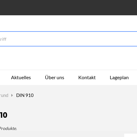
Aktuelles
Über uns
Kontakt
Lageplan
rund
>
DIN 910
910
 Produkte.