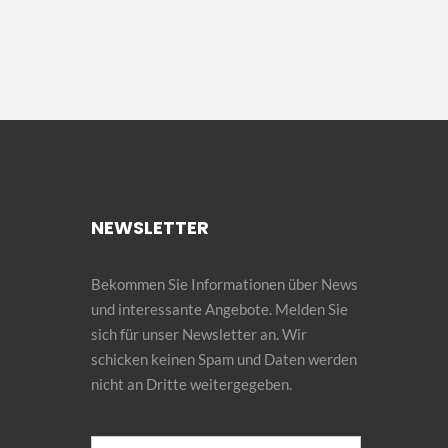
NEWSLETTER
Bekommen Sie Informationen über News
und interessante Angebote. Melden Sie
sich für unser Newsletter an. Wir
schicken keinen Spam und Daten werden
nicht an Dritte weitergegeben.