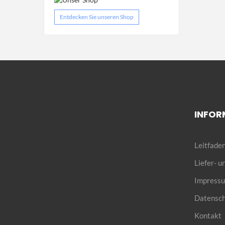
Entdecken Sie unseren Shop
INFOR
Leitfaden
Liefer- 
Impress
Datensch
Kontakt