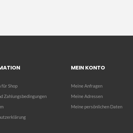
MATION
MEIN KONTO
 für Shop
Meine Anfragen
und Zahlungsbedingungen
Meine Adressen
um
Meine persönlichen Daten
utzerklärung