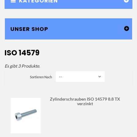
KATEGORIEN
UNSER SHOP
ISO 14579
Es gibt 3 Produkte.
Sortieren Nach
Zylinderschrauben ISO 14579 8.8 TX
verzinkt