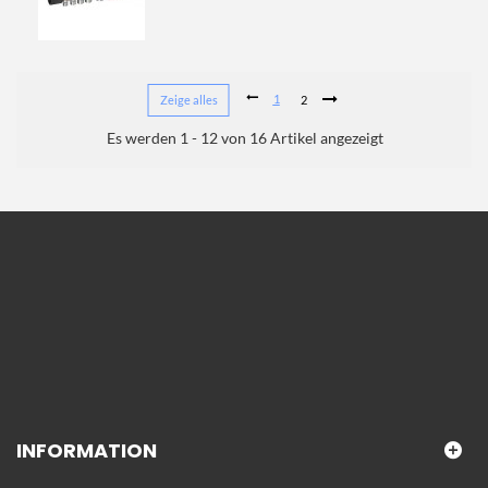
1
Zeige alles
2
Es werden 1 - 12 von 16 Artikel angezeigt
INFORMATION