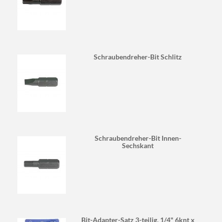
Schraubendreher-Bit Schlitz
Schraubendreher-Bit Innen-
Sechskant
Bit-Adapter-Satz 3-teilig, 1/4" 6knt x