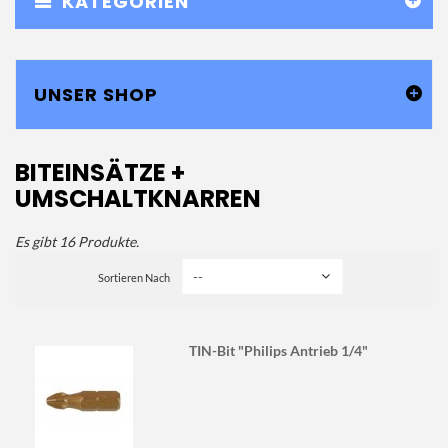
KATEGORIEN
UNSER SHOP
BITEINSÄTZE +
UMSCHALTKNARREN
Es gibt 16 Produkte.
Sortieren Nach
TIN-Bit "Philips Antrieb 1/4"