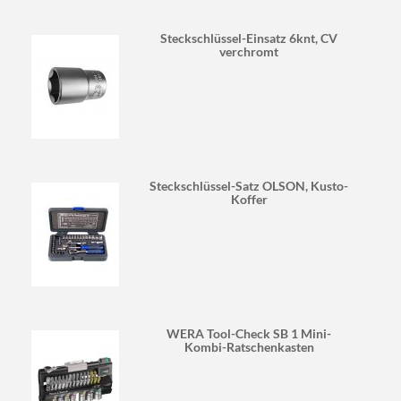
Steckschlüssel-Einsatz 6knt, CV
verchromt
Steckschlüssel-Satz OLSON, Kusto-
Koffer
WERA Tool-Check SB 1 Mini-
Kombi-Ratschenkasten