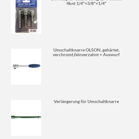
4knt 1/4"+3/8"+1/4"
Umschaltknarre OLSON, gehärtet,
verchromt,feinverzahnt + Auswurf
Verlängerung für Umschaltknarre