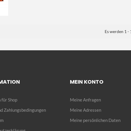
Es werden 1 - 
MATION
MEIN KONTO
 für Shop
Meine Anfragen
und Zahlungsbedingungen
Meine Adressen
um
Meine persönlichen Daten
utzerklärung