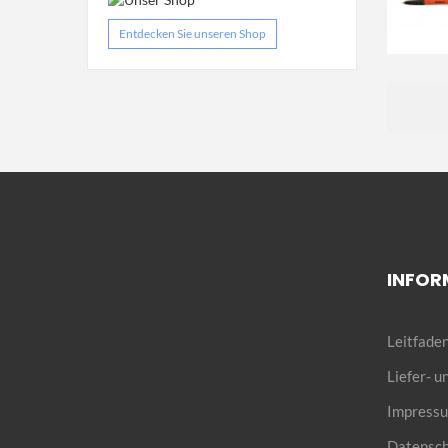
Entdecken Sie unseren Shop
INFOR
Leitfaden
Liefer- 
Impress
Datensch