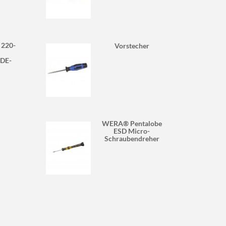
 220-
Vorstecher
VDE-
WERA® Pentalobe
ESD Micro-
Schraubendreher