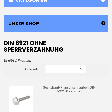
KATEGORIEN
UNSER SHOP
DIN 6921 OHNE
SPERRVERZAHNUNG
Es gibt 1 Produkt.
Sortieren Nach
Sechskant-Flanschschrauben DIN
6921-8 verzinkt