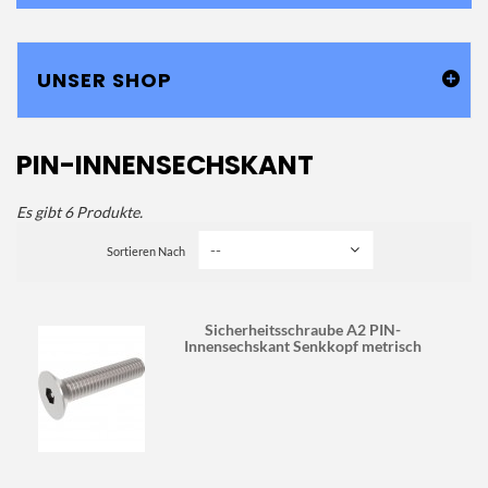
UNSER SHOP
PIN-INNENSECHSKANT
Es gibt 6 Produkte.
Sortieren Nach
Sicherheitsschraube A2 PIN-
Innensechskant Senkkopf metrisch