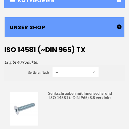
KATEGORIEN
UNSER SHOP
ISO 14581 (~DIN 965) TX
Es gibt 4 Produkte.
Sortieren Nach
Senkschrauben mit Innensechsrund
ISO 14581 (~DIN 965) 8.8 verzinkt