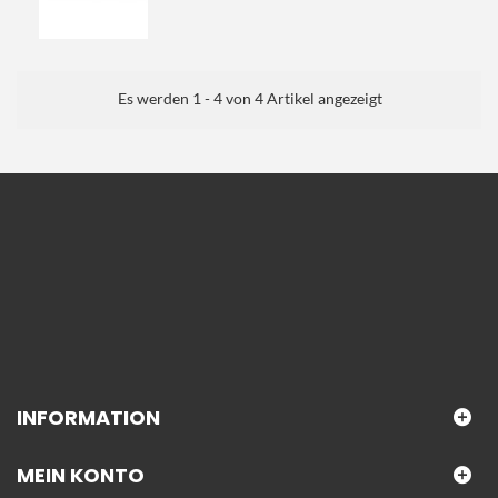
Es werden 1 - 4 von 4 Artikel angezeigt
INFORMATION
MEIN KONTO