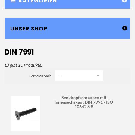
KATEGORIEN
UNSER SHOP
DIN 7991
Es gibt 11 Produkte.
Sortieren Nach
Senkkopfschrauben mit
Innensechskant DIN 7991 / ISO
10642 8.8