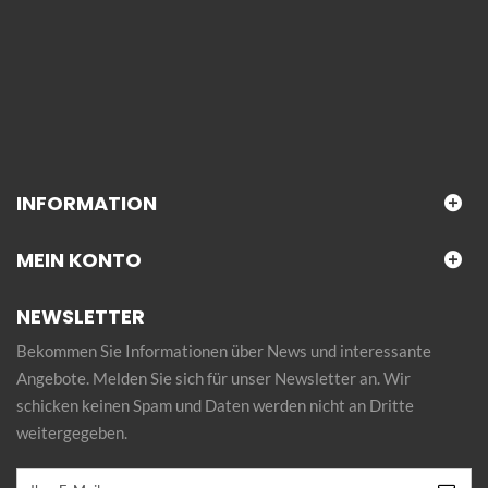
INFORMATION
MEIN KONTO
NEWSLETTER
Bekommen Sie Informationen über News und interessante
Angebote. Melden Sie sich für unser Newsletter an. Wir
schicken keinen Spam und Daten werden nicht an Dritte
weitergegeben.