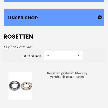
UNSER SHOP
ROSETTEN
Es gibt 6 Produkte.
Sortieren Nach
Rosetten gestanzt, Messing
vernickelt geschlossen