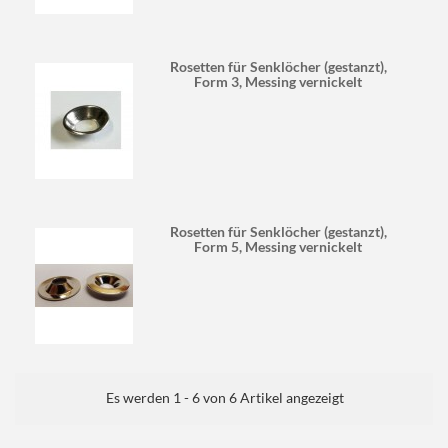
Rosetten für Senklöcher (gestanzt),
Form 3, Messing vernickelt
Rosetten für Senklöcher (gestanzt),
Form 5, Messing vernickelt
Es werden 1 - 6 von 6 Artikel angezeigt